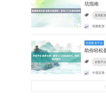
坑指南
股票配
我要配资
炒股配资平台
助你轻松
炒股平
中原证券