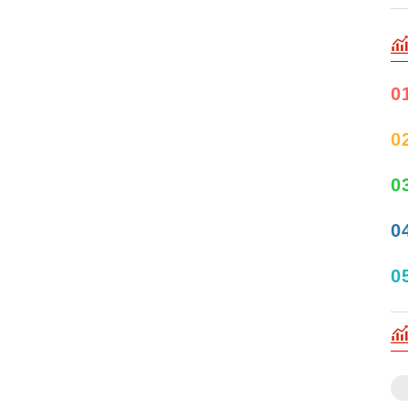
0
0
0
0
0