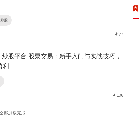
资炒股
77
炒股平台 股票交易：新手入门与实战技巧，
盈利
台
106
全部加载完成