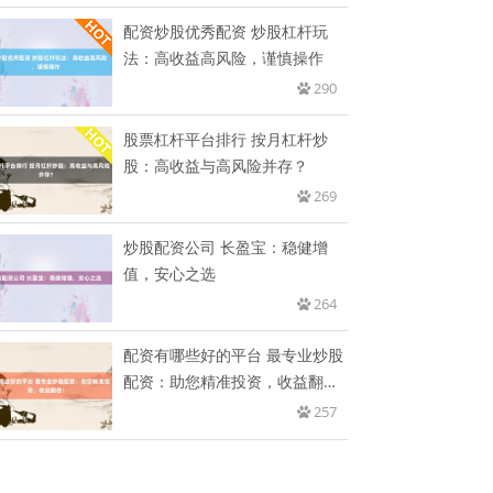
配资炒股优秀配资 炒股杠杆玩
法：高收益高风险，谨慎操作
290
股票杠杆平台排行 按月杠杆炒
股：高收益与高风险并存？
269
炒股配资公司 长盈宝：稳健增
值，安心之选
264
配资有哪些好的平台 最专业炒股
配资：助您精准投资，收益翻
倍！
257