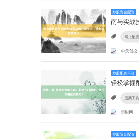
炒股资金配资
南与实战
网上配
中天创投
炒股配资平台
轻松掌握
股票工
恒财网
炒股资金配资