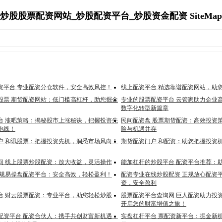
炒股股票配资网站_炒股配资平台_炒股资金配资 SiteMap
资平台 专业配资分仓软件，安全高效风控！
线上配资平台 精选靠谱配资网站，助
股票 期货配资网站：低门槛高杠杆，助您掘金
专业的股票配资平台 云管家助力企业
数字化转型新篇章
台 涨吧策略：揭秘股市上涨秘诀，把握投资先
民间配资盘 股票期货配资：高效投资
跑线！
险与机遇并存
户 和讯股票：把握投资先机，洞悉市场风向！
期货配资门户 和配资：助您把握投资
间 线上股票炒股配资：放大收益，灵活操作
能加杠杆的炒股平台 配资平台推荐：
正规易操盘配资平台：安全高效，轻松盈利！
配资专业在线炒股配资 正规放心配资
资，安全盈利
台 财云股票配资：专业平台，助您轻松炒股
股票配资平台查询网 巨人配资助力投
开启您的财富增值之旅！
配资平台 配资合伙人：携手共创财富新机遇，
实盘杠杆平台 票配资新平台：掘金新