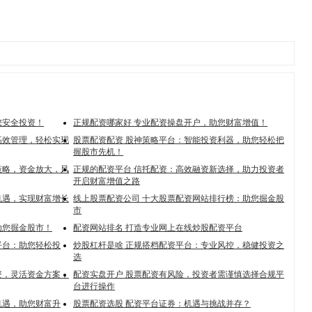
您安全投资！
正规配资哪家好 专业配资操盘开户，助您财富增值！
高效管理，轻松实现
股票配资配资 股神策略平台：智能投资利器，助您轻松把
握股市先机！
策略，资金放大，风
正规的配资平台 信托配资：高效融资新选择，助力投资者
开启财富增值之路
机遇，实现财富增长
线上股票配资公司 十大股票配资网站排行榜：助您掘金股
市
助您掘金股市！
配资网站排名 打造专业网上在线炒股配资平台
平台：助您轻松投
炒股杠杆是啥 正规搭档配资平台：专业风控，稳健投资之
选
资，灵活资金方案，
配资实盘开户 股票配资有风险，投资者需谨慎选择合规平
台进行操作
机遇，助您财富升
股票配资选股 配资平台证券：机遇与挑战并存？