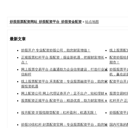
炒股股票配资网站_炒股配资平台_炒股资金配资
»
站点地图
最新文章
炒股开户 专业配资炒股公司，助您财富增值！
线上股票配
正规股票杠杆平台 股配资：掘金新机遇，把握财富增长
配资炒股给
点！
期市！
网上股票交易平台 点嬴通助力企业信誉建设，打造行业诚
炒股股票平
信标杆
机，赢在起
线上股票配资平台 禾美配资：专业股票融资平台，助您把
配资平台开
握投资机遇
网上配资公司 网上代理证券开户：足不出户，轻松理财！
股票交易时
股票配资正规平台 配资平台：精选优质，助力财富增长！
杠杆开户 
按月配资 IF股指期货配资：杠杆盈利，机遇无限！
炒股配资平
炒股10倍杠杆 好票配资官网：专业股票配资平台，助您轻
国内可靠的