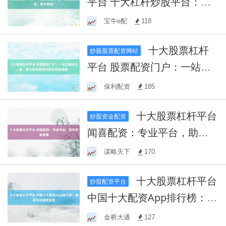
平台 十大杠杆炒股平台：助
您撬动财富，放大收益！
宝牛e配
118
十大股票杠杆
炒股股票配资网站
平台 股票配资门户：一站式
解决方案，助力投资者轻松
保利配资
185
实现资金增值！
十大股票杠杆平台
炒股资金配资
闻喜配资：专业平台，助您
财富增值
谋略天下
170
十大股票杠杆平台
炒股配资平台
中国十大配资App排行榜：精
选平台助您投资
金桥大通
127