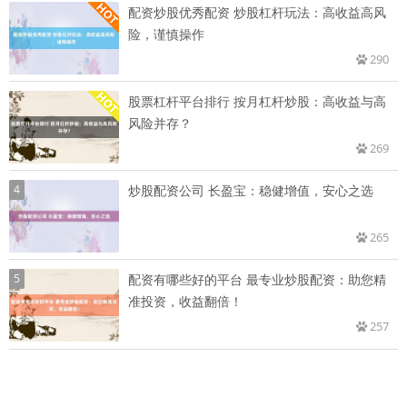
配资炒股优秀配资 炒股杠杆玩法：高收益高风
险，谨慎操作
290
股票杠杆平台排行 按月杠杆炒股：高收益与高
风险并存？
269
4
炒股配资公司 长盈宝：稳健增值，安心之选
265
5
配资有哪些好的平台 最专业炒股配资：助您精
准投资，收益翻倍！
257