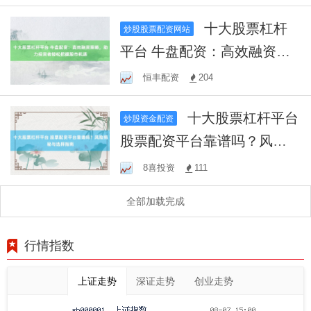
十大股票杠杆
炒股股票配资网站
平台 牛盘配资：高效融资策
略，助力投资者轻松把握股
恒丰配资
204
市机遇
十大股票杠杆平台
炒股资金配资
股票配资平台靠谱吗？风险
揭秘与选择指南
8喜投资
111
全部加载完成
行情指数
上证走势
深证走势
创业走势