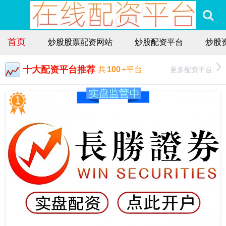
首页
炒股股票配资网站
炒股配资平台
炒股
十大配资平台推荐
更多配资平台
共
100
+平台