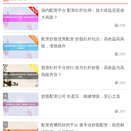
场内配资平台 配资杠杆比例：放大收益还是放
大风险？
298
配资炒股优秀配资 炒股杠杆玩法：高收益高风
险，谨慎操作
290
股票杠杆平台排行 按月杠杆炒股：高收益与高
风险并存？
269
4
炒股配资公司 长盈宝：稳健增值，安心之选
265
5
配资有哪些好的平台 最专业炒股配资：助您精