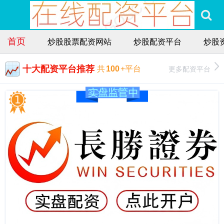
首页
炒股股票配资网站
炒股配资平台
炒股
十大配资平台推荐
更多配资平台
共
100
+平台