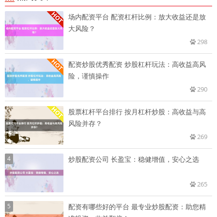
场内配资平台 配资杠杆比例：放大收益还是放
大风险？
298
配资炒股优秀配资 炒股杠杆玩法：高收益高风
险，谨慎操作
290
股票杠杆平台排行 按月杠杆炒股：高收益与高
风险并存？
269
4
炒股配资公司 长盈宝：稳健增值，安心之选
265
5
配资有哪些好的平台 最专业炒股配资：助您精