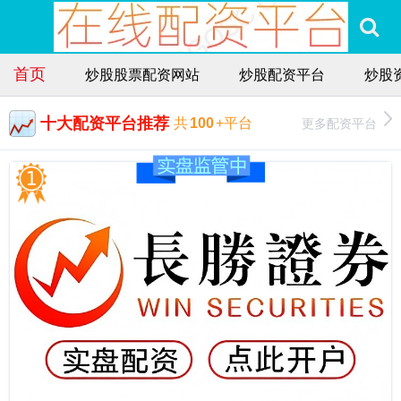
首页
炒股股票配资网站
炒股配资平台
炒股
十大配资平台推荐
更多配资平台
共
100
+平台