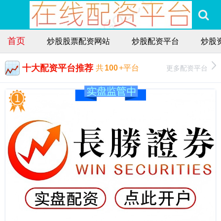
首页
炒股股票配资网站
炒股配资平台
炒股
十大配资平台推荐
更多配资平台
共
100
+平台