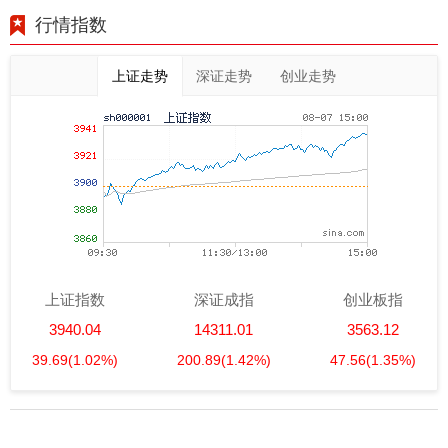
行情指数
上证走势
深证走势
创业走势
上证指数
深证成指
创业板指
3940.04
14311.01
3563.12
39.69
(1.02%)
200.89
(1.42%)
47.56
(1.35%)