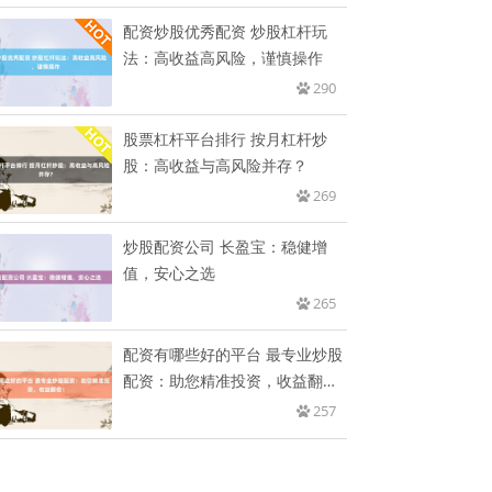
配资炒股优秀配资 炒股杠杆玩
法：高收益高风险，谨慎操作
290
股票杠杆平台排行 按月杠杆炒
股：高收益与高风险并存？
269
炒股配资公司 长盈宝：稳健增
值，安心之选
265
配资有哪些好的平台 最专业炒股
配资：助您精准投资，收益翻
倍！
257