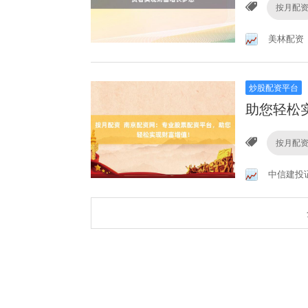
按月配
美林配资
炒股配资平台
助您轻松
按月配
中信建投