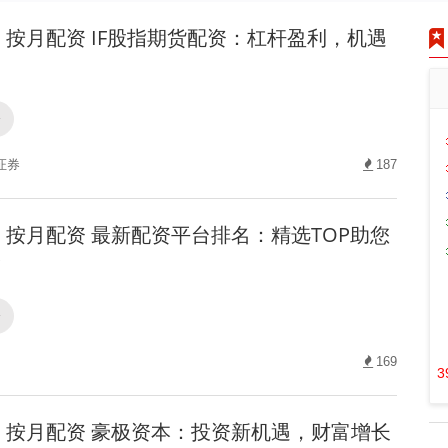
按月配资 IF股指期货配资：杠杆盈利，机遇
资
证券
187
按月配资 最新配资平台排名：精选TOP助您
！
资
169
3
按月配资 豪极资本：投资新机遇，财富增长