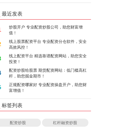
最近发表
炒股开户 专业配资炒股公司，助您财富增
1
值！
线上股票配资平台 专业配资分仓软件，安全
2
高效风控！
线上配资平台 精选靠谱配资网站，助您安全
3
投资！
配资炒股给股票 期货配资网站：低门槛高杠
4
杆，助您掘金期市！
正规配资哪家好 专业配资操盘开户，助您财
5
富增值！
标签列表
配资炒股
杠杆融资炒股