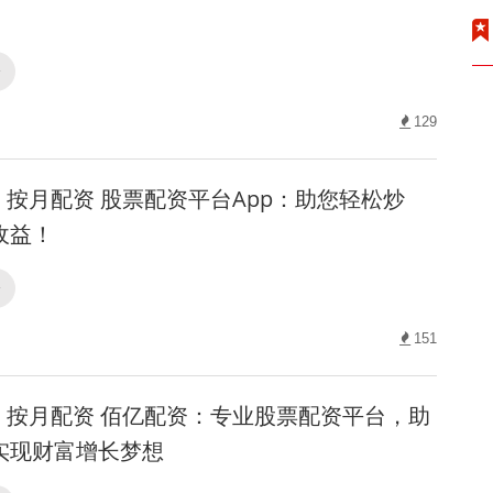
资
129
按月配资 股票配资平台App：助您轻松炒
收益！
资
151
按月配资 佰亿配资：专业股票配资平台，助
实现财富增长梦想