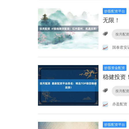
炒股配资平台
无限！
按月配
国泰君安
炒股资金配资
稳健投资
按月配
赤盈配资
炒股配资平台