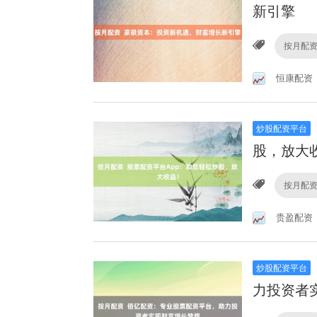
新引擎
按月配
恒康配资
炒股配资平台
股，放大
按月配
贵盈配资
炒股配资平台
力投资者