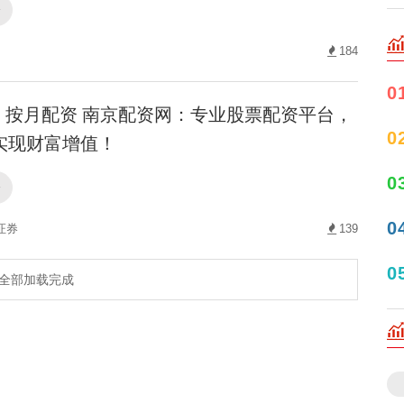
资
184
0
按月配资 南京配资网：专业股票配资平台，
0
实现财富增值！
0
资
0
证券
139
0
全部加载完成