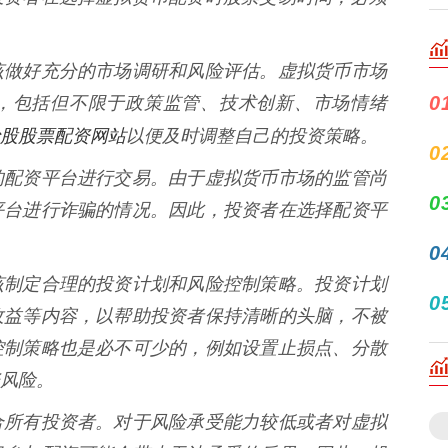
该做好充分的市场调研和风险评估。虚拟货币市场
0
，包括但不限于政策监管、技术创新、市场情绪
股股票配资网站
以便及时调整自己的投资策略。
0
的配资平台进行交易。由于虚拟货币市场的监管尚
0
平台进行诈骗的情况。因此，投资者在选择配资平
0
该制定合理的投资计划和风险控制策略。投资计划
0
收益等内容，以帮助投资者保持清晰的头脑，不被
控制策略也是必不可少的，例如设置止损点、分散
风险。
合所有投资者。对于风险承受能力较低或者对虚拟