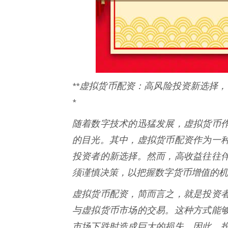
**虚拟货币配资：高风险投资新选择
*
随着数字技术的迅猛发展，虚拟货币
的目光。其中，虚拟货币配资作为一
投资者的新选择。然而，高收益往往
须谨慎决策，以把握数字货币增值的机
虚拟货币配资，简而言之，就是投资
与虚拟货币市场的交易。这种方式能
市场下跌时造成巨大的损失。因此，