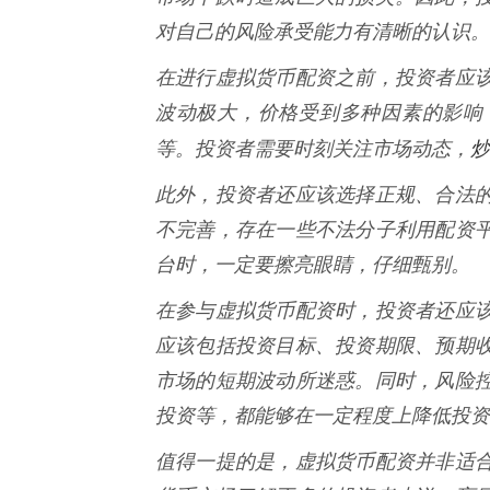
对自己的风险承受能力有清晰的认识。
在进行虚拟货币配资之前，投资者应
波动极大，价格受到多种因素的影响
炒
等。投资者需要时刻关注市场动态，
此外，投资者还应该选择正规、合法
不完善，存在一些不法分子利用配资
台时，一定要擦亮眼睛，仔细甄别。
在参与虚拟货币配资时，投资者还应
应该包括投资目标、投资期限、预期
市场的短期波动所迷惑。同时，风险
投资等，都能够在一定程度上降低投资
值得一提的是，虚拟货币配资并非适