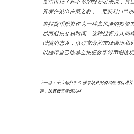
货币市场了解不多的投资者来说，盲
资者在做出决策之前，一定要对自己的
虚拟货币配资作为一种高风险的投资
然而股票交易时间，这种投资方式同
谨慎的态度，做好充分的市场调研和
以确保自己能够在把握数字货币增值机
十大配资平台 股票场外配资风险与机遇并
上一篇：
存，投资者需谨慎抉择