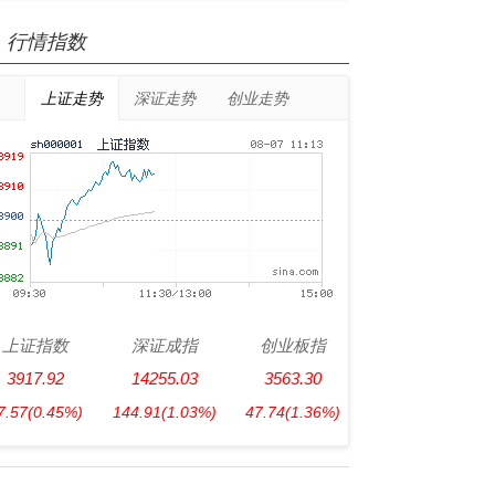
行情指数
上证走势
深证走势
创业走势
上证指数
深证成指
创业板指
3917.92
14255.03
3563.30
7.57
(0.45%)
144.91
(1.03%)
47.74
(1.36%)