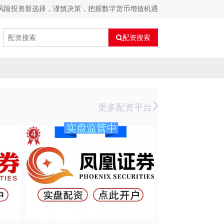
高风险投资新选择，谨慎决策，把握数字货币增值机遇
配资搜索
更多配资平台