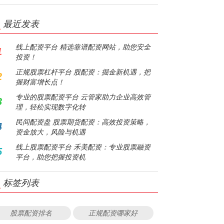
最近发表
线上配资平台 精选靠谱配资网站，助您安全
1
投资！
正规股票杠杆平台 股配资：掘金新机遇，把
2
握财富增长点！
专业的股票配资平台 云管家助力企业高效管
3
理，轻松实现数字化转
民间配资盘 股票期货配资：高效投资策略，
4
资金放大，风险与机遇
线上股票配资平台 禾美配资：专业股票融资
5
平台，助您把握投资机
标签列表
股票配资排名
正规配资哪家好