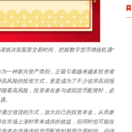
，谨慎决策股票交易时间，把握数字货币增值机遇*
作为一种新兴资产类别，正吸引着越来越多投资者
种高风险的投资方式，更是成为了不少追求高回报
伴随着高风险，投资者在参与虚拟货币配资时，必
遇。
者通过借贷的方式，放大自己的投资本金，从而参
够在市场上涨时带来成倍的收益，但同时也可能在
投资者在选择虚拟货币配资时股票交易时间，必须