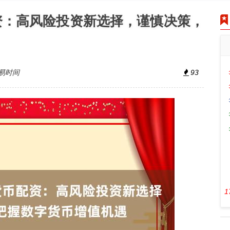
资：高风险投资新选择，谨慎决策，
易时间
93
1