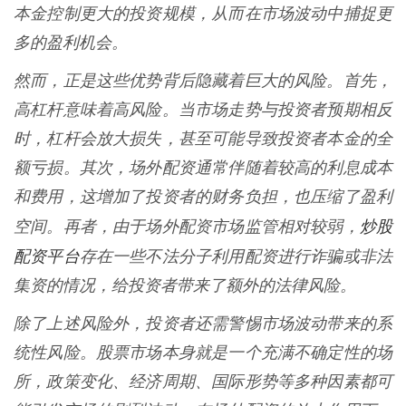
本金控制更大的投资规模，从而在市场波动中捕捉更
多的盈利机会。
然而，正是这些优势背后隐藏着巨大的风险。首先，
高杠杆意味着高风险。当市场走势与投资者预期相反
时，杠杆会放大损失，甚至可能导致投资者本金的全
额亏损。其次，场外配资通常伴随着较高的利息成本
和费用，这增加了投资者的财务负担，也压缩了盈利
炒股
空间。再者，由于场外配资市场监管相对较弱，
配资平台
存在一些不法分子利用配资进行诈骗或非法
集资的情况，给投资者带来了额外的法律风险。
除了上述风险外，投资者还需警惕市场波动带来的系
统性风险。股票市场本身就是一个充满不确定性的场
所，政策变化、经济周期、国际形势等多种因素都可