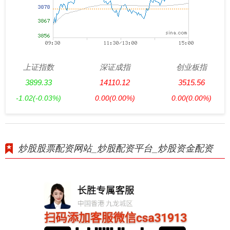
上证指数
深证成指
创业板指
3899.33
14110.12
3515.56
-1.02
(-0.03%)
0.00
(0.00%)
0.00
(0.00%)
炒股股票配资网站_炒股配资平台_炒股资金配资