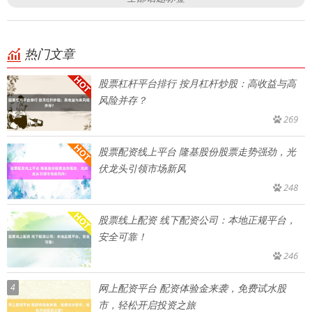
热门文章
股票杠杆平台排行 按月杠杆炒股：高收益与高
风险并存？
269
股票配资线上平台 隆基股份股票走势强劲，光
伏龙头引领市场新风
248
股票线上配资 线下配资公司：本地正规平台，
安全可靠！
246
4
网上配资平台 配资体验金来袭，免费试水股
市，轻松开启投资之旅