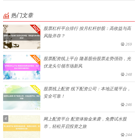
热门文章
股票杠杆平台排行 按月杠杆炒股：高收益与高
风险并存？
269
股票配资线上平台 隆基股份股票走势强劲，光
伏龙头引领市场新风
248
股票线上配资 线下配资公司：本地正规平台，
安全可靠！
246
4
网上配资平台 配资体验金来袭，免费试水股
市，轻松开启投资之旅
244