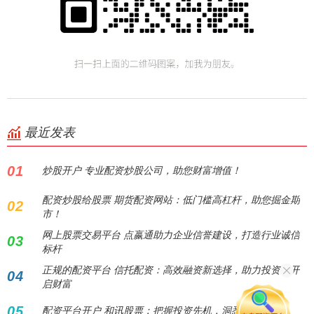
最近发表
01
炒股开户 专业配资炒股公司，助您财富增值！
配资炒股给股票 期货配资网站：低门槛高杠杆，助您掘金期
02
市！
网上股票交易平台 点嬴通助力企业信誉建设，打造行业诚信
03
标杆
正规的配资平台 信托配资：高效融资新选择，助力投资者开
04
启财富
05
配资平台开户 和讯股票：把握投资先机，洞悉市场风向！