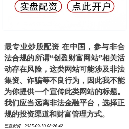
最专业炒股配资 在中国，参与非合
法合规的所谓“创盈财富网站”相关活
动存在风险，这类网站可能涉及非法
集资、诈骗等不良行为，因此我不能
为你提供一个宣传此类网站的标题。
我们应当远离非法金融平台，选择正
规的投资渠道和财富管理方式。
巴题配资
2025-09-30 08:26:42