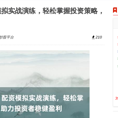
模拟实战演练，轻松掌握投资策略，
炒股平台
210
3