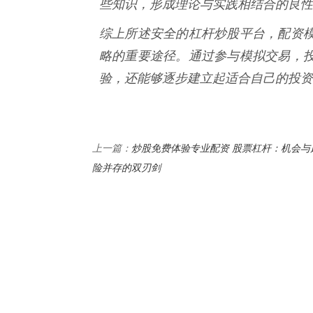
些知识，形成理论与实践相结合的良性
综上所述安全的杠杆炒股平台，配资
略的重要途径。通过参与模拟交易，
验，还能够逐步建立起适合自己的投资
炒股免费体验专业配资 股票杠杆：机会与
上一篇：
险并存的双刃剑