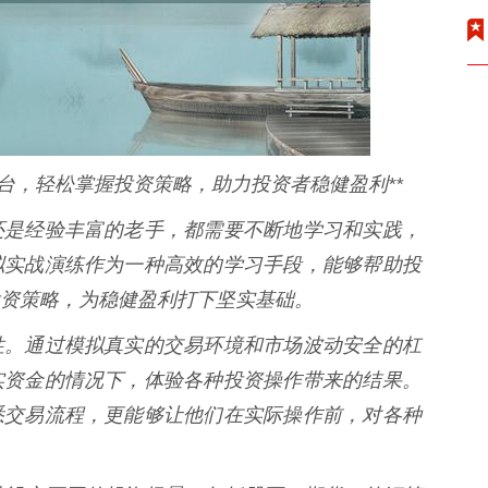
台，轻松掌握投资策略，助力投资者稳健盈利**
还是经验丰富的老手，都需要不断地学习和实践，
拟实战演练作为一种高效的学习手段，能够帮助投
资策略，为稳健盈利打下坚实基础。
性。通过模拟真实的交易环境和市场波动安全的杠
实资金的情况下，体验各种投资操作带来的结果。
悉交易流程，更能够让他们在实际操作前，对各种