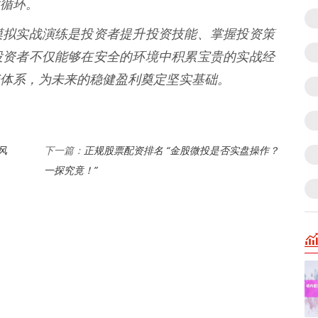
循环。
模拟实战演练是投资者提升投资技能、掌握投资策
投资者不仅能够在安全的环境中积累宝贵的实战经
体系，为未来的稳健盈利奠定坚实基础。
风
正规股票配资排名 “金股微投是否实盘操作？
下一篇：
一探究竟！”