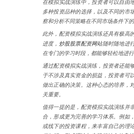
在模拟实战演练中，投资者可以自由
多种投资品种的选择，以及不同的市
察和分析不同策略在不同市场条件下的
此外，配资模拟实战演练还具有极高
炒股股票配资网站
进度，
随时随地进
在专门的学习时段，都能够轻松地进行
通过配资模拟实战演练，投资者还能
于不涉及真实资金的损益，投资者可
做出正确的决策。这种心态的培养，
关重要。
值得一提的是，配资模拟实战演练并
合，形成更为完善的学习体系。例如
或线下的投资课程，来丰富自己的理