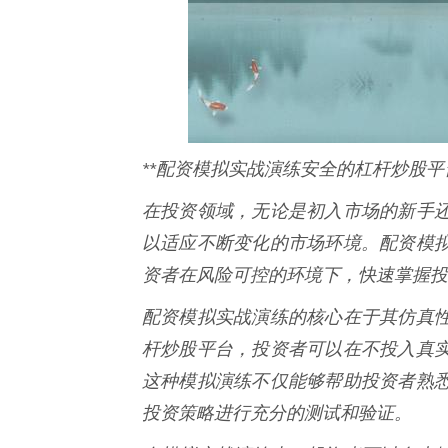
**配资模拟实战演练安全的杠杆炒股平
在投资领域，无论是初入市场的新手
以适应不断变化的市场环境。配资模
资者在风险可控的环境下，快速掌握投
配资模拟实战演练的核心在于其仿真
杆炒股平台，投资者可以在不投入真
这种模拟演练不仅能够帮助投资者熟
投资策略进行充分的测试和验证。