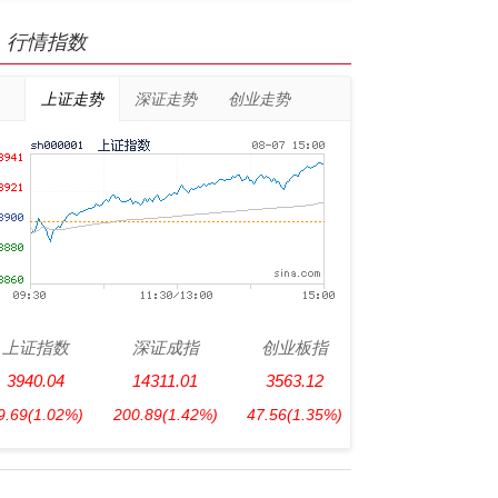
行情指数
上证走势
深证走势
创业走势
上证指数
深证成指
创业板指
3940.04
14311.01
3563.12
9.69
(1.02%)
200.89
(1.42%)
47.56
(1.35%)