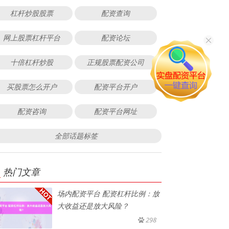
杠杆炒股股票
配资查询
网上股票杠杆平台
配资论坛
十倍杠杆炒股
正规股票配资公司
买股票怎么开户
配资平台开户
配资咨询
配资平台网址
全部话题标签
热门文章
场内配资平台 配资杠杆比例：放
大收益还是放大风险？
298