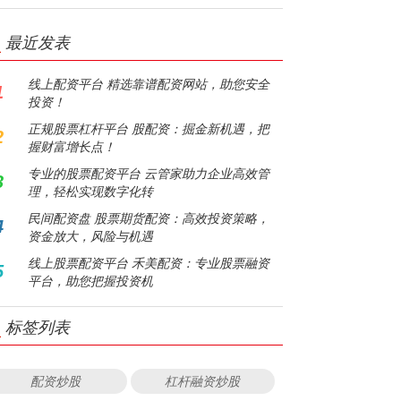
最近发表
线上配资平台 精选靠谱配资网站，助您安全
1
投资！
正规股票杠杆平台 股配资：掘金新机遇，把
2
握财富增长点！
专业的股票配资平台 云管家助力企业高效管
3
理，轻松实现数字化转
民间配资盘 股票期货配资：高效投资策略，
4
资金放大，风险与机遇
线上股票配资平台 禾美配资：专业股票融资
5
平台，助您把握投资机
标签列表
配资炒股
杠杆融资炒股