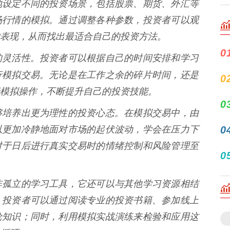
地设定不同的投资场景，包括股票、期货、外汇等
场行情的模拟。通过调整各种参数，投资者可以观
表现，从而找出最适合自己的投资方法。
0
的灵活性。投资者可以根据自己的时间安排和学习
行模拟交易。无论是在工作之余的碎片时间，还是
0
模拟操作，不断提升自己的投资技能。
0
够培养出更为理性的投资心态。在模拟交易中，由
以更加冷静地面对市场的起伏波动，学会在压力下
0
对于日后进行真实交易时的情绪控制和风险管理至
0
非孤立的学习工具，它还可以与其他学习资源相结
，投资者可以通过阅读专业的投资书籍、参加线上
论知识；同时，利用模拟实战演练来检验和应用这